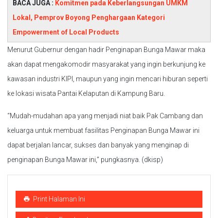
BACA JUGA :
Komitmen pada Keberlangsungan UMKM
Lokal, Pemprov Boyong Penghargaan Kategori
Empowerment of Local Products
Menurut Gubernur dengan hadir Penginapan Bunga Mawar maka
akan dapat mengakomodir masyarakat yang ingin berkunjung ke
kawasan industri KIPI, maupun yang ingin mencari hiburan seperti
ke lokasi wisata Pantai Kelaputan di Kampung Baru.
“Mudah-mudahan apa yang menjadi niat baik Pak Cambang dan
keluarga untuk membuat fasilitas Penginapan Bunga Mawar ini
dapat berjalan lancar, sukses dan banyak yang menginap di
penginapan Bunga Mawar ini,” pungkasnya. (dkisp)
Print Halaman Ini