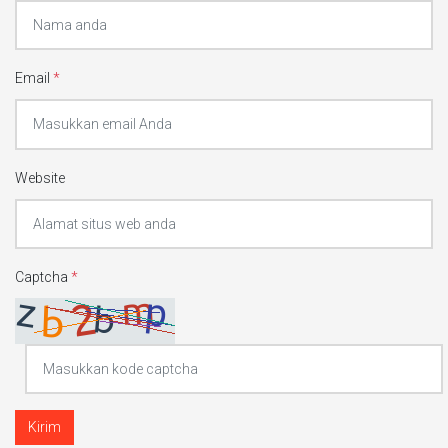
Email
*
Website
Captcha
*
Kirim