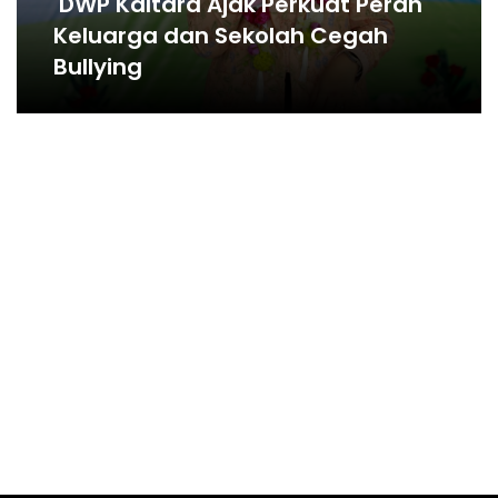
DWP Kaltara Ajak Perkuat Peran
Keluarga dan Sekolah Cegah
Bullying