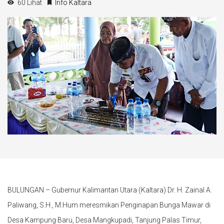
60 Lihat
Info Kaltara
BULUNGAN – Gubernur Kalimantan Utara (Kaltara) Dr. H. Zainal A.
Paliwang, S.H., M.Hum meresmikan Penginapan Bunga Mawar di
Desa Kampung Baru, Desa Mangkupadi, Tanjung Palas Timur,