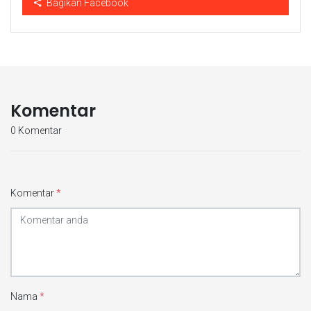
Bagikan Facebook
Komentar
0 Komentar
Komentar
*
Nama
*