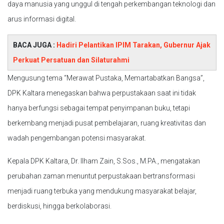
daya manusia yang unggul di tengah perkembangan teknologi dan
arus informasi digital.
BACA JUGA :
Hadiri Pelantikan IPIM Tarakan, Gubernur Ajak
Perkuat Persatuan dan Silaturahmi
Mengusung tema “Merawat Pustaka, Memartabatkan Bangsa”,
DPK Kaltara menegaskan bahwa perpustakaan saat ini tidak
hanya berfungsi sebagai tempat penyimpanan buku, tetapi
berkembang menjadi pusat pembelajaran, ruang kreativitas dan
wadah pengembangan potensi masyarakat.
Kepala DPK Kaltara, Dr. Ilham Zain, S.Sos., M.PA., mengatakan
perubahan zaman menuntut perpustakaan bertransformasi
menjadi ruang terbuka yang mendukung masyarakat belajar,
berdiskusi, hingga berkolaborasi.