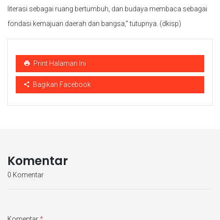
literasi sebagai ruang bertumbuh, dan budaya membaca sebagai
fondasi kemajuan daerah dan bangsa,” tutupnya. (dkisp)
Print Halaman Ini
Bagikan Facebook
Komentar
0 Komentar
Komentar
*