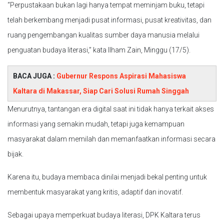
“Perpustakaan bukan lagi hanya tempat meminjam buku, tetapi
telah berkembang menjadi pusat informasi, pusat kreativitas, dan
ruang pengembangan kualitas sumber daya manusia melalui
penguatan budaya literasi,” kata Ilham Zain, Minggu (17/5).
BACA JUGA :
Gubernur Respons Aspirasi Mahasiswa
Kaltara di Makassar, Siap Cari Solusi Rumah Singgah
Menurutnya, tantangan era digital saat ini tidak hanya terkait akses
informasi yang semakin mudah, tetapi juga kemampuan
masyarakat dalam memilah dan memanfaatkan informasi secara
bijak.
Karena itu, budaya membaca dinilai menjadi bekal penting untuk
membentuk masyarakat yang kritis, adaptif dan inovatif.
Sebagai upaya memperkuat budaya literasi, DPK Kaltara terus