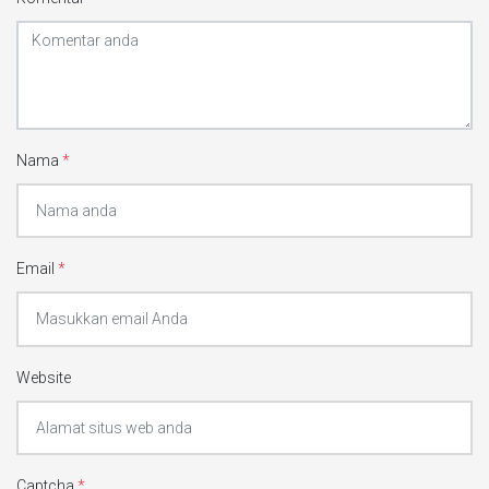
Nama
*
Email
*
Website
Captcha
*