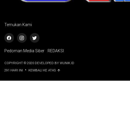
Temukan Kami
Pedoman Media Siber
REDAKSI
COPYRIGHT © 2020 DEVELOPED BY WUNIK.ID
•
291 HARI INI
KEMBALI KE ATAS