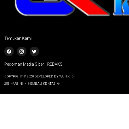
Temukan Kami
Pedoman Media Siber
REDAKSI
COPYRIGHT © 2020 DEVELOPED BY WUNIK.ID
•
258 HARI INI
KEMBALI KE ATAS