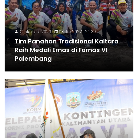
Citakaltara.2020
03 Juli 2022 - 21:39
Tim Panahan Tradisional Kaltara
Raih Medali Emas di Fornas VI
Palembang