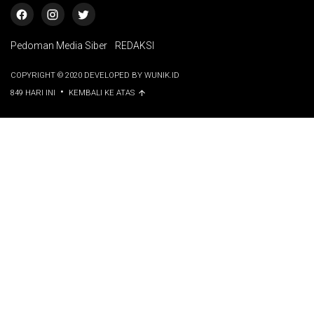
Pedoman Media Siber
REDAKSI
COPYRIGHT © 2020 DEVELOPED BY WUNIK.ID
•
849 HARI INI
KEMBALI KE ATAS